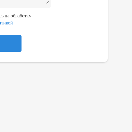
ь на обработку
итикой