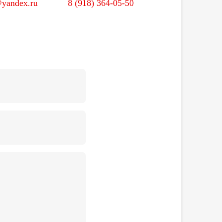
@yandex.ru
8 (918) 364-05-50