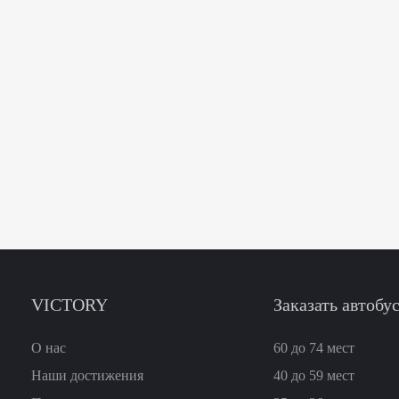
VICTORY
Заказать автобу
О нас
60 до 74
мест
Наши достижения
40 до 59
мест