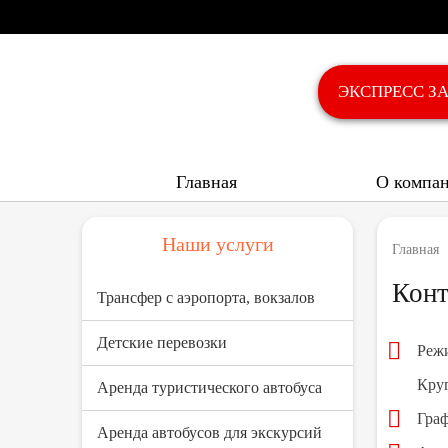
ЭКСПРЕСС З
Главная
О компа
Наши услуги
Главная
Конт
Трансфер с аэропорта, вокзалов
Детские перевозки
Режи
Круг
Аренда туристического автобуса
Граф
Аренда автобусов для экскурсий