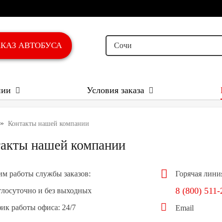
AКАЗ АВТОБУСА
Сочи
нии
Условия заказа
»
Контакты нашей компании
акты нашей компании
м работы службы заказов:
Горячая лини
8 (800) 511-
лосуточно и без выходных
ик работы офиса: 24/7
Email