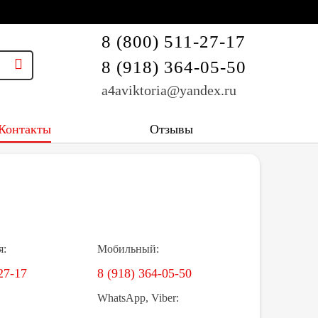
8 (800) 511-27-17
8 (918) 364-05-50
a4aviktoria@yandex.ru
Контакты
Отзывы
я:
Мобильный:
27-17
8 (918) 364-05-50
WhatsApp, Viber: