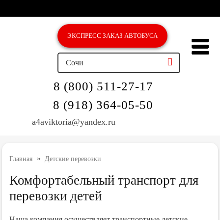
ЭКСПРЕСС ЗAКАЗ АВТОБУСА
Сочи
8 (800) 511-27-17
8 (918) 364-05-50
a4aviktoria@yandex.ru
»
Главная
Детские перевозки
Комфортабельный транспорт для
перевозки детей
Наша компания осуществляет транспортные детские