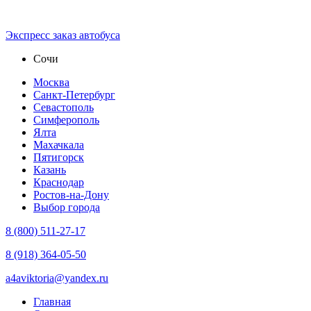
Экспресс зaказ автобуса
Сочи
Москва
Санкт-Петербург
Севастополь
Симферополь
Ялта
Махачкала
Пятигорск
Казань
Краснодар
Ростов-на-Дону
Выбор города
8 (800) 511-27-17
8 (918) 364-05-50
a4aviktoria@yandex.ru
Главная