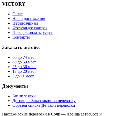
VICTORY
О нас
Наши достижения
Перевозчикам
Фото/видео галерея
Порядок оплаты услуг
Контакты
Заказать автобус
60 до 74
мест
40 до 59
мест
25 до 36
мест
13 до 20
мест
5 до 11
мест
Документы
Бланк заявки
Договор с Заказчиком на перевозку
Образец списка Детской перевозки
Пассажирские перевозки в Сочи — Аренда автобусов и