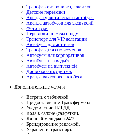
Трансфер с аэропорта, вокзалов
Детские перевозки
Аренда туристического автобуса
Аренда автобусов для экскурсий
Фото туры
Перевозки по межгороду
Транспорт для VIP делегаций
Автобусы для артистов
Трансфер для спортсменов
Автобусы для корпоративов
Автобусы на свадьбу
Автобусы на выпускной
Доставка сотрудников
Аренда вахтового автобуса
Дополнительные услуги
Встреча с табличкой.
Предоставление Трансфермена.
Уведомление ГИБДД.
Вода в салоне (салфетки).
Личный менеджер 24/7.
Брендирование рекламой.
Украшение транспорта.