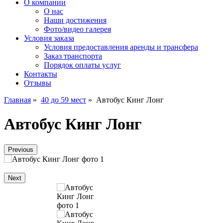
О компании
О нас
Наши достижения
Фото/видео галерея
Условия заказа
Условия предоставления аренды и трансфера
Заказ транспорта
Порядок оплаты услуг
Контакты
Отзывы
Главная
»
40 до 59 мест
»
Автобус Кинг Лонг
Автобус Кинг Лонг
Previous
Next