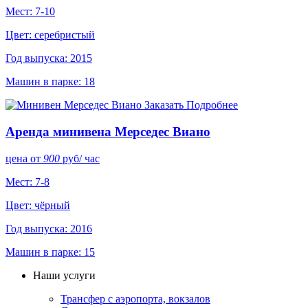
Мест: 7-10
Цвет: серебристый
Год выпуска: 2015
Машин в парке: 18
Заказать
Подробнее
Аренда минивена Мерседес Виано
цена от
900
руб
/ час
Мест: 7-8
Цвет: чёрный
Год выпуска: 2016
Машин в парке: 15
Наши услуги
Трансфер с аэропорта, вокзалов