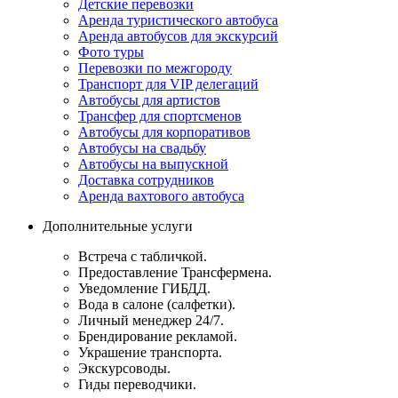
Детские перевозки
Аренда туристического автобуса
Аренда автобусов для экскурсий
Фото туры
Перевозки по межгороду
Транспорт для VIP делегаций
Автобусы для артистов
Трансфер для спортсменов
Автобусы для корпоративов
Автобусы на свадьбу
Автобусы на выпускной
Доставка сотрудников
Аренда вахтового автобуса
Дополнительные услуги
Встреча с табличкой.
Предоставление Трансфермена.
Уведомление ГИБДД.
Вода в салоне (салфетки).
Личный менеджер 24/7.
Брендирование рекламой.
Украшение транспорта.
Экскурсоводы.
Гиды переводчики.