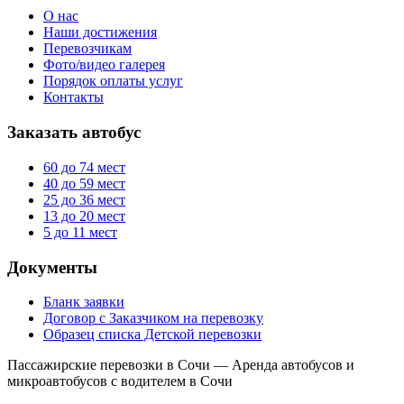
О нас
Наши достижения
Перевозчикам
Фото/видео галерея
Порядок оплаты услуг
Контакты
Заказать автобус
60 до 74
мест
40 до 59
мест
25 до 36
мест
13 до 20
мест
5 до 11
мест
Документы
Бланк заявки
Договор с Заказчиком на перевозку
Образец списка Детской перевозки
Пассажирские перевозки в Сочи — Аренда автобусов и
микроавтобусов с водителем в Сочи