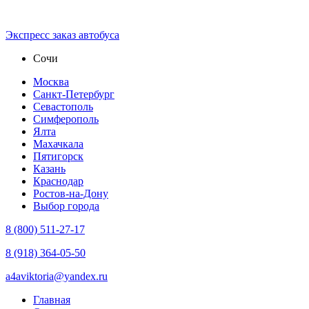
Экспресс зaказ автобуса
Сочи
Москва
Санкт-Петербург
Севастополь
Симферополь
Ялта
Махачкала
Пятигорск
Казань
Краснодар
Ростов-на-Дону
Выбор города
8 (800) 511-27-17
8 (918) 364-05-50
a4aviktoria@yandex.ru
Главная